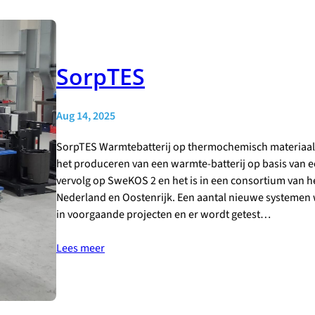
SorpTES
Aug 14, 2025
SorpTES Warmtebatterij op thermochemisch materiaal 
het produceren van een warmte-batterij op basis van 
vervolg op SweKOS 2 en het is in een consortium van 
Nederland en Oostenrijk. Een aantal nieuwe systeme
in voorgaande projecten en er wordt getest…
Lees meer