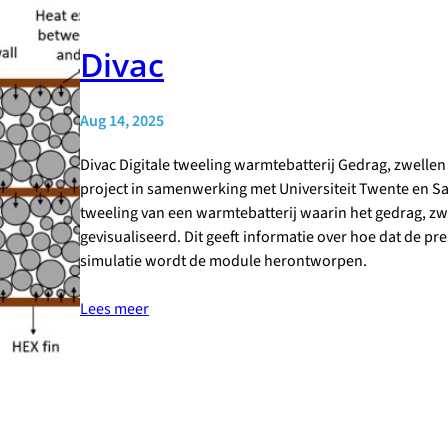
Divac
Aug 14, 2025
Divac Digitale tweeling warmtebatterij Gedrag, zwellen
project in samenwerking met Universiteit Twente en S
tweeling van een warmtebatterij waarin het gedrag, zw
gevisualiseerd. Dit geeft informatie over hoe dat de pr
simulatie wordt de module herontworpen.
Lees meer