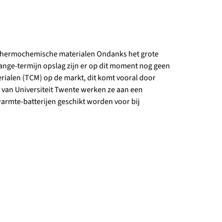
thermochemische materialen Ondanks het grote
nge-termijn opslag zijn er op dit moment nog geen
ialen (TCM) op de markt, dit komt vooral door
t van Universiteit Twente werken ze aan een
armte-batterijen geschikt worden voor bij