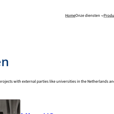
Home
Onze diensten
Produ
en
rojects with external parties like universities in the Netherlands 