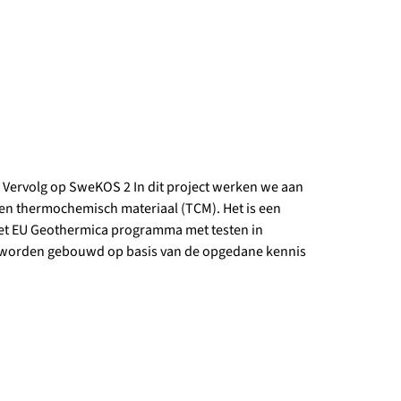
Vervolg op SweKOS 2 In dit project werken we aan
een thermochemisch materiaal (TCM). Het is een
het EU Geothermica programma met testen in
n worden gebouwd op basis van de opgedane kennis