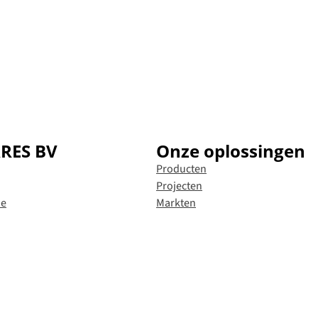
ARES BV
Onze oplossingen
Producten
Projecten
ie
Markten