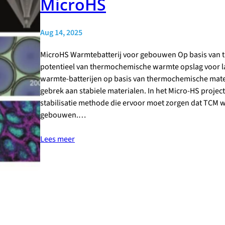
MicroHS
Aug 14, 2025
MicroHS Warmtebatterij voor gebouwen Op basis van 
potentieel van thermochemische warmte opslag voor la
warmte-batterijen op basis van thermochemische mater
gebrek aan stabiele materialen. In het Micro-HS projec
stabilisatie methode die ervoor moet zorgen dat TCM w
gebouwen.…
Lees meer