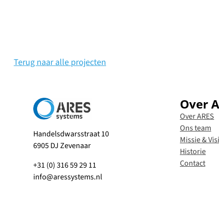
Terug naar alle projecten
Over 
Over ARES
Ons team
Handelsdwarsstraat 10
Missie & Vis
6905 DJ Zevenaar
Historie
Contact
+31 (0) 316 59 29 11
info@aressystems.nl