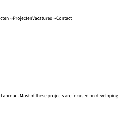
cten
Projecten
Vacatures
Contact
and abroad. Most of these projects are focused on developing