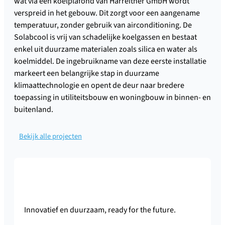
wat via een koelplafond van Harreither GmbH wordt
verspreid in het gebouw. Dit zorgt voor een aangename
temperatuur, zonder gebruik van airconditioning. De
Solabcool is vrij van schadelijke koelgassen en bestaat
enkel uit duurzame materialen zoals silica en water als
koelmiddel. De ingebruikname van deze eerste installatie
markeert een belangrijke stap in duurzame
klimaattechnologie en opent de deur naar bredere
toepassing in utiliteitsbouw en woningbouw in binnen- en
buitenland.
Bekijk alle projecten
Innovatief en duurzaam, ready for the future.