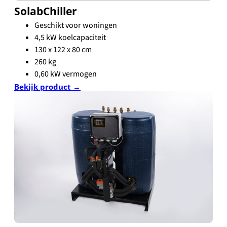
SolabChiller
Geschikt voor woningen
4,5 kW koelcapaciteit
130 x 122 x 80 cm
260 kg
0,60 kW vermogen
Bekijk product →