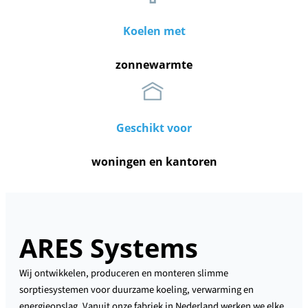
Koelen met
zonnewarmte
Geschikt voor
woningen en kantoren
ARES Systems
Wij ontwikkelen, produceren en monteren slimme
sorptiesystemen voor duurzame koeling, verwarming en
energieopslag. Vanuit onze fabriek in Nederland werken we elke