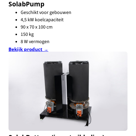
SolabPump
Geschikt voor gebouwen
4,5 kW koelcapaciteit
90 x 70 x 100 cm
150 kg
8 W vermogen
Bekijk product →