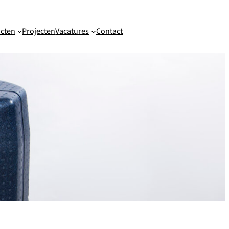
cten
Projecten
Vacatures
Contact