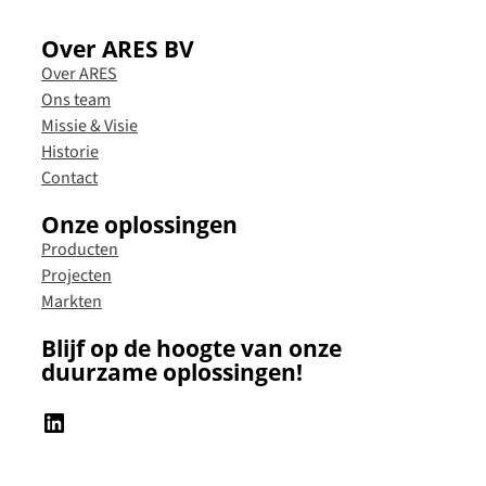
Over ARES BV
Over ARES
Ons team
Missie & Visie
Historie
Contact
Onze oplossingen
Producten
Projecten
Markten
Blijf op de hoogte van onze
duurzame oplossingen!
LinkedIn